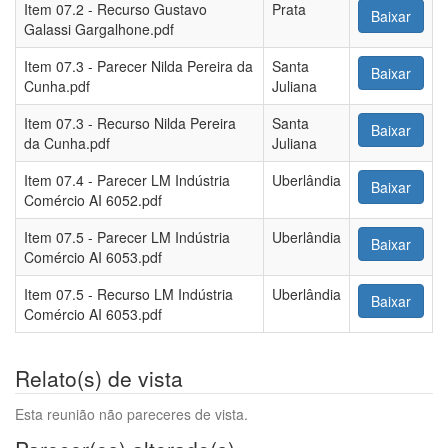
Item 07.2 - Recurso Gustavo
Prata
Baixar
Galassi Gargalhone.pdf
Item 07.3 - Parecer Nilda Pereira da
Santa
Baixar
Cunha.pdf
Juliana
Item 07.3 - Recurso Nilda Pereira
Santa
Baixar
da Cunha.pdf
Juliana
Item 07.4 - Parecer LM Indústria
Uberlândia
Baixar
Comércio AI 6052.pdf
Item 07.5 - Parecer LM Indústria
Uberlândia
Baixar
Comércio AI 6053.pdf
Item 07.5 - Recurso LM Indústria
Uberlândia
Baixar
Comércio AI 6053.pdf
Relato(s) de vista
Esta reunião não pareceres de vista.