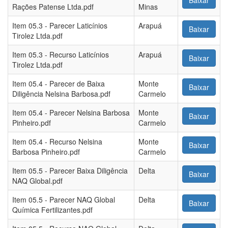
Baixar
Rações Patense Ltda.pdf
Minas
Item 05.3 - Parecer Laticínios
Arapuá
Baixar
Tirolez Ltda.pdf
Item 05.3 - Recurso Laticínios
Arapuá
Baixar
Tirolez Ltda.pdf
Item 05.4 - Parecer de Baixa
Monte
Baixar
Diligência Nelsina Barbosa.pdf
Carmelo
Item 05.4 - Parecer Nelsina Barbosa
Monte
Baixar
Pinheiro.pdf
Carmelo
Item 05.4 - Recurso Nelsina
Monte
Baixar
Barbosa Pinheiro.pdf
Carmelo
Item 05.5 - Parecer Baixa Diligência
Delta
Baixar
NAQ Global.pdf
Item 05.5 - Parecer NAQ Global
Delta
Baixar
Química Fertilizantes.pdf