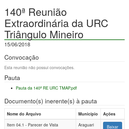
140ª Reunião
Extraordinária da URC
Triângulo Mineiro
15/06/2018
Convocação
Esta reunião não possui convocações.
Pauta
Pauta da 140ª RE URC TMAP.pdf
Documento(s) inerente(s) à pauta
Nome do Arquivo
Município
Ações
Item 04.1 - Parecer de Vista
Araguari
Baixar