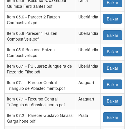
Item 05.5 - Recurso NAQ Global
Delta
Baixar
Química Fertilizantes.pdf
Item 05.6 - Parecer 2 Raízen
Uberlândia
Baixar
Combustíveis.pdf
Item 05.6 Parecer 1 Raízen
Uberlândia
Baixar
Combustíveis.pdf
Item 05.6 Recurso Raízen
Uberlândia
Baixar
Combustíveis.pdf
Item 06.1 - PU Juarez Junqueira de
Uberlândia
Baixar
Rezende Filho.pdf
Item 07.1 - Parecer Central
Araguari
Baixar
Triângulo de Abastecimento.pdf
Item 07.1 - Recurso Central
Araguari
Baixar
Triângulo de Abastecimento.pdf
Item 07.2 - Parecer Gustavo Galassi
Prata
Baixar
Gargalhone.pdf