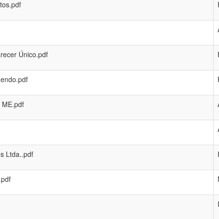
tos.pdf
arecer Único.pdf
dendo.pdf
- ME.pdf
s Ltda..pdf
.pdf