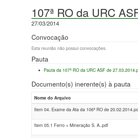
107ª RO da URC AS
27/03/2014
Convocação
Esta reunião não possui convocações.
Pauta
Pauta da 107ª RO da URC ASF de 27.03.2014.p
Documento(s) inerente(s) à pauta
Nome do Arquivo
Item 04. Exame da Ata da 106ª RO de 20.02.2014.pd
Item 05.1 Ferro + Mineração S. A..pdf