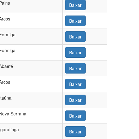
Pains
Baixar
Arcos
Baixar
Formiga
Baixar
Formiga
Baixar
Abaeté
Baixar
Arcos
Baixar
Itaúna
Baixar
Nova Serrana
Baixar
Igaratinga
Baixar