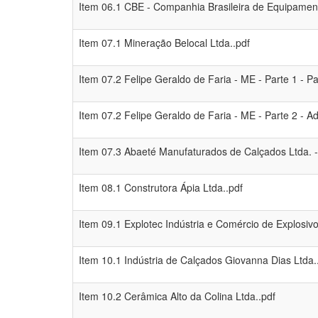
Item 06.1 CBE - Companhia Brasileira de Equipamen
Item 07.1 Mineração Belocal Ltda..pdf
Item 07.2 Felipe Geraldo de Faria - ME - Parte 1 - P
Item 07.2 Felipe Geraldo de Faria - ME - Parte 2 - A
Item 07.3 Abaeté Manufaturados de Calçados Ltda. 
Item 08.1 Construtora Ápia Ltda..pdf
Item 09.1 Explotec Indústria e Comércio de Explosivo
Item 10.1 Indústria de Calçados Giovanna Dias Ltda.
Item 10.2 Cerâmica Alto da Colina Ltda..pdf