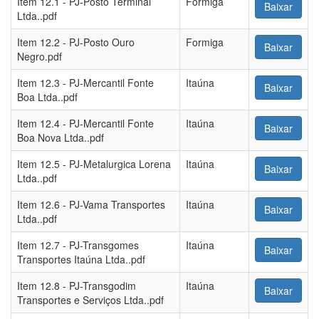
Item 12.1 - PJ-Posto Terminal
Formiga
Baixar
Ltda..pdf
Item 12.2 - PJ-Posto Ouro
Formiga
Baixar
Negro.pdf
Item 12.3 - PJ-Mercantil Fonte
Itaúna
Baixar
Boa Ltda..pdf
Item 12.4 - PJ-Mercantil Fonte
Itaúna
Baixar
Boa Nova Ltda..pdf
Item 12.5 - PJ-Metalurgica Lorena
Itaúna
Baixar
Ltda..pdf
Item 12.6 - PJ-Vama Transportes
Itaúna
Baixar
Ltda..pdf
Item 12.7 - PJ-Transgomes
Itaúna
Baixar
Transportes Itaúna Ltda..pdf
Item 12.8 - PJ-Transgodim
Itaúna
Baixar
Transportes e Serviços Ltda..pdf