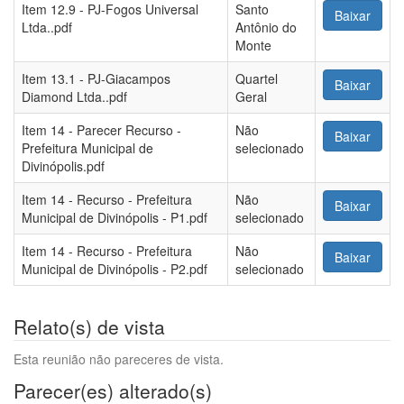
Item 12.9 - PJ-Fogos Universal
Santo
Baixar
Ltda..pdf
Antônio do
Monte
Item 13.1 - PJ-Giacampos
Quartel
Baixar
Diamond Ltda..pdf
Geral
Item 14 - Parecer Recurso -
Não
Baixar
Prefeitura Municipal de
selecionado
Divinópolis.pdf
Item 14 - Recurso - Prefeitura
Não
Baixar
Municipal de Divinópolis - P1.pdf
selecionado
Item 14 - Recurso - Prefeitura
Não
Baixar
Municipal de Divinópolis - P2.pdf
selecionado
Relato(s) de vista
Esta reunião não pareceres de vista.
Parecer(es) alterado(s)