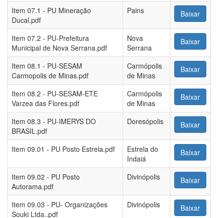
Item 07.1 - PU Mineração
Pains
Baixar
Ducal.pdf
Item 07.2 - PU-Prefeitura
Nova
Baixar
Municipal de Nova Serrana.pdf
Serrana
Item 08.1 - PU-SESAM
Carmópolis
Baixar
Carmopolis de Minas.pdf
de Minas
Item 08.2 - PU-SESAM-ETE
Carmópolis
Baixar
Varzea das Flores.pdf
de Minas
Item 08.3 - PU-IMERYS DO
Doresópolis
Baixar
BRASIL.pdf
Item 09.01 - PU Posto Estrela.pdf
Estrela do
Baixar
Indaiá
Item 09.02 - PU Posto
Divinópolis
Baixar
Autorama.pdf
Item 09.03 - PU- Organizações
Divinópolis
Baixar
Souki Ltda..pdf