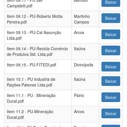
Item 09.11 - PU Jair
Bambuí
Baixar
Campidelli.pdf
Item 09.12 - PU-Roberto Motta
Martinho
Baixar
Pereira.pdf
Campos
Item 09.13 - PU-Cal Assunção
Arcos
Baixar
Ltda.pdf
Item 09.14 - PU-Recicla Comércio
Itaúna
Baixar
de Produtos Sid. Ltda.pdf
Item 09.15 - PU-FITEDI.pdf
Divinópolis
Baixar
Item 10.1 - PU Industria de
Itaúna
Baixar
Rações Patense Ltda.pdf
Item 11.1 - PU - Mineração
Pains
Baixar
Ducal.pdf
Item 11.2 - PU-Mineração
Arcos
Baixar
Ducal.pdf