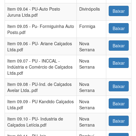
Item 09.04 - PU-Auto Posto
Divinópolis
Baixar
Juruna Ltda.pdf
Item 09.05 - Pu- Formiguinha Auto
Formiga
Baixar
Posto.pdf
Item 09.06 - PU- Ariane Calçados
Nova
Baixar
Ltda.pdf
Serrana
Item 09.07 - PU - INCCAL -
Nova
Baixar
Indústria e Comércio de Calçados
Serrana
Ltda.pdf
Item 09.08 - PU-Ind. de Calçados
Nova
Baixar
Avelar Ltda..pdf
Serrana
Item 09.09 - PU Kandido Calçados
Nova
Baixar
Ltda.pdf
Serrana
Item 09.10 - PU- Industria de
Nova
Baixar
Calçados Letícia.pdf
Serrana