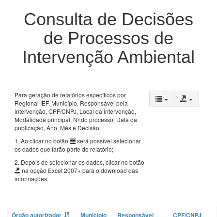
Consulta de Decisões
de Processos de
Intervenção Ambiental
Para geração de relatórios específicos por
Regional IEF, Município, Responsável pela
intervenção, CPF/CNPJ, Local da intervenção,
Modalidade principal, Nº do processo, Data da
publicação, Ano, Mês e Decisão.
1. Ao clicar no botão
será possível selecionar
os dados que farão parte do relatório;
2. Depois de selecionar os dados, clicar no botão
na opção Excel 2007+ para o download das
informações.
Órgão autorizador
Município
Responsável
CPF/CNPJ