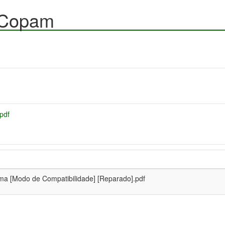
 Copam
pdf
ma [Modo de Compatibilidade] [Reparado].pdf