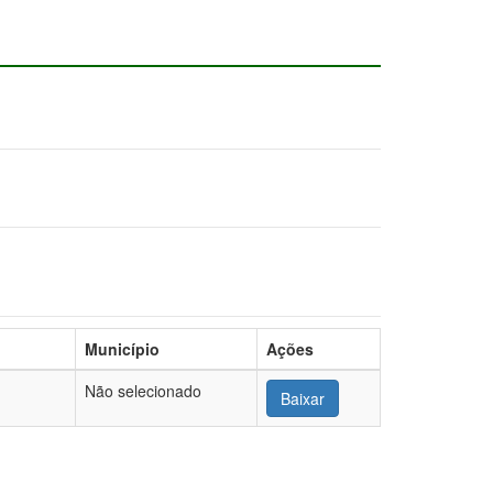
Município
Ações
Não selecionado
Baixar