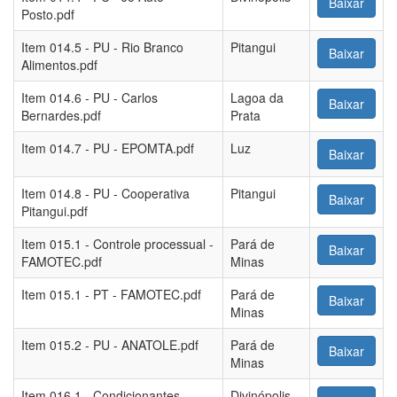
Baixar
Posto.pdf
Item 014.5 - PU - Rio Branco
Pitangui
Baixar
Alimentos.pdf
Item 014.6 - PU - Carlos
Lagoa da
Baixar
Bernardes.pdf
Prata
Item 014.7 - PU - EPOMTA.pdf
Luz
Baixar
Item 014.8 - PU - Cooperativa
Pitangui
Baixar
Pitangui.pdf
Item 015.1 - Controle processual -
Pará de
Baixar
FAMOTEC.pdf
Minas
Item 015.1 - PT - FAMOTEC.pdf
Pará de
Baixar
Minas
Item 015.2 - PU - ANATOLE.pdf
Pará de
Baixar
Minas
Item 016.1 - Condicionantes -
Divinópolis