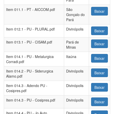
Pará
Item 011.1 - PT - AICCOM.pdf
São
Baixar
Gonçalo do
Pará
Item 012.1 - PU - PLURAL.pdf
Divinópolis
Baixar
Item 013.1 - PU - CISAM.pdf
Pará de
Baixar
Minas
Item 014.1 - PU - Metalurgica
Itaúna
Baixar
Corradi.pdf
Item 014.2 - PU - Siderurgica
Divinópolis
Baixar
Alamo.pdf
Item 014.3 - Adendo PU -
Divinópolis
Baixar
Cosipres.pdf
Item 014.3 - PU - Cosipres.pdf
Divinópolis
Baixar
Item 014.4 - PU - Jo Auto
Divinópolis