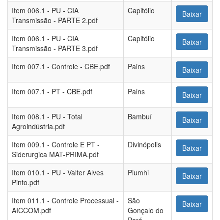
Item 006.1 - PU - CIA
Capitólio
Baixar
Transmissão - PARTE 2.pdf
Item 006.1 - PU - CIA
Capitólio
Baixar
Transmissão - PARTE 3.pdf
Item 007.1 - Controle - CBE.pdf
Pains
Baixar
Item 007.1 - PT - CBE.pdf
Pains
Baixar
Item 008.1 - PU - Total
Bambuí
Baixar
Agroindústria.pdf
Item 009.1 - Controle E PT -
Divinópolis
Baixar
Siderurgica MAT-PRIMA.pdf
Item 010.1 - PU - Valter Alves
Piumhi
Baixar
Pinto.pdf
Item 011.1 - Controle Processual -
São
Baixar
AICCOM.pdf
Gonçalo do