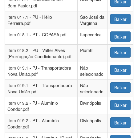
Baixar
Bom Pastor.pdf
Item 017.1 - PU - Hélio
São José da
Baixar
Ferreira.pdf
Varginha
Item 018.1 - PT - COPASA.pdf
Itapecerica
Baixar
Item 018.2 - PU - Valter Alves
Piumhi
Baixar
(Prorrogação Condicionante).pdf
Item 019.1 - PJ - Transportadora
Não
Baixar
Nova União.pdf
selecionado
Item 019.1 - PT - Transportadora
Não
Baixar
Nova União.pdf
selecionado
Item 019.2 - PJ - Alumínio
Divinópolis
Baixar
Condor.pdf
Item 019.2 - PT - Alumínio
Divinópolis
Baixar
Condor.pdf