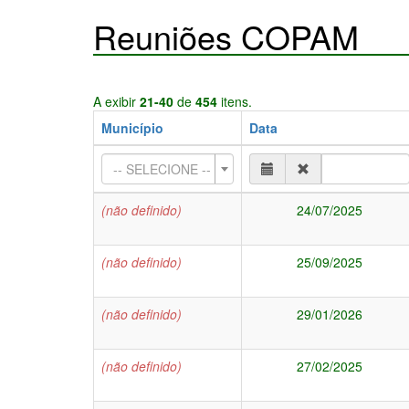
Reuniões COPAM
A exibir
21-40
de
454
itens.
Município
Data
-- SELECIONE --
(não definido)
24/07/2025
(não definido)
25/09/2025
(não definido)
29/01/2026
(não definido)
27/02/2025