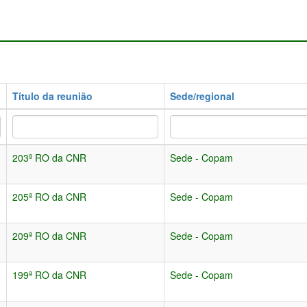
Título da reunião
Sede/regional
203ª RO da CNR
Sede - Copam
205ª RO da CNR
Sede - Copam
209ª RO da CNR
Sede - Copam
199ª RO da CNR
Sede - Copam