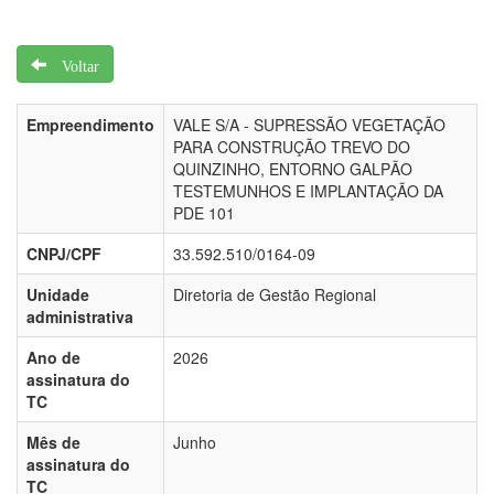
Voltar
Empreendimento
VALE S/A - SUPRESSÃO VEGETAÇÃO
PARA CONSTRUÇÃO TREVO DO
QUINZINHO, ENTORNO GALPÃO
TESTEMUNHOS E IMPLANTAÇÃO DA
PDE 101
CNPJ/CPF
33.592.510/0164-09
Unidade
Diretoria de Gestão Regional
administrativa
Ano de
2026
assinatura do
TC
Mês de
Junho
assinatura do
TC