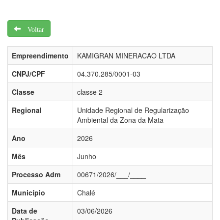
Voltar
Empreendimento
KAMIGRAN MINERACAO LTDA
CNPJ/CPF
04.370.285/0001-03
Classe
classe 2
Regional
Unidade Regional de Regularização
Ambiental da Zona da Mata
Ano
2026
Mês
Junho
Processo Adm
00671/2026/___/____
Município
Chalé
Data de
03/06/2026