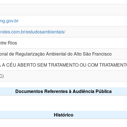
.mg.gov.br
endes.com.br/estudosambientais/
ntre Rios
nal de Regularização Ambiental do Alto São Francisco
A A CÉU ABERTO SEM TRATAMENTO OU COM TRATAMENT
C)
Documentos Referentes à Audiência Pública
Histórico