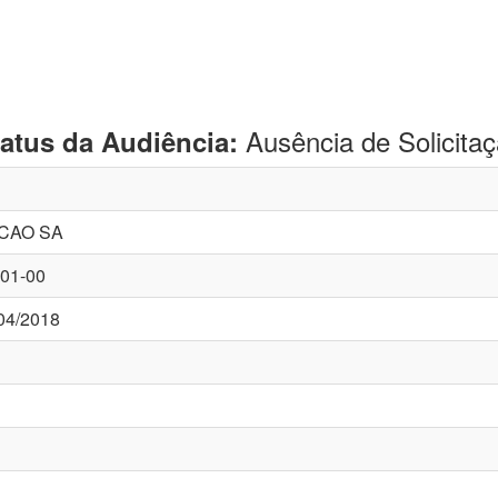
Ausência de Solicita
tatus da Audiência:
CAO SA
001-00
04/2018