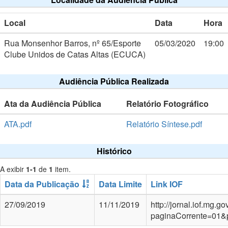
Local
Data
Hora
Rua Monsenhor Barros, nº 65/Esporte
05/03/2020
19:00
Clube Unidos de Catas Altas (ECUCA)
Audiência Pública Realizada
Ata da Audiência Pública
Relatório Fotográfico
ATA.pdf
Relatório Síntese.pdf
Histórico
A exibir
1-1
de
1
item.
Data da Publicação
Data Limite
Link IOF
27/09/2019
11/11/2019
http://jornal.iof.mg.
paginaCorrente=01