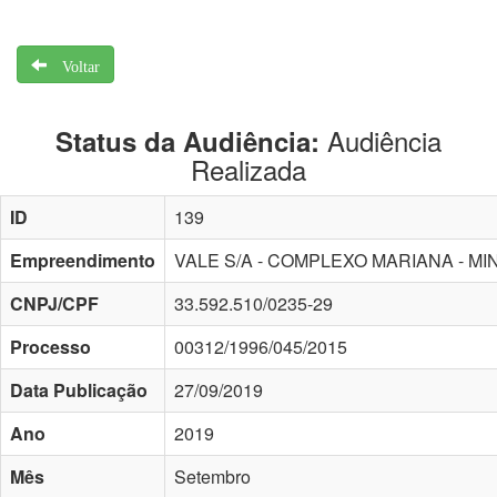
Voltar
Audiência
Status da Audiência:
Realizada
ID
139
Empreendimento
VALE S/A - COMPLEXO MARIANA - M
CNPJ/CPF
33.592.510/0235-29
Processo
00312/1996/045/2015
Data Publicação
27/09/2019
Ano
2019
Mês
Setembro