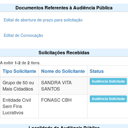
Documentos Referentes à Audiência Pública
Edital de abertura de prazo para solicitação
Edital de Convocação
Solicitações Recebidas
A exibir
1-2
de
2
itens.
Tipo Solicitante
Nome do Solicitante
Status
Audiência Solicitada
Grupo de 50 ou
SANDRA VITA
Mais Cidadãos
SANTOS
Audiência Solicitada
Entidade Civil
FONASC CBH
Sem Fins
Lucrativos
Localidade da Audiência Pública