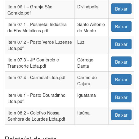
Item 06.1 - Granja São
Divinópolis
Baixar
Geraldo.pdf
Item 07.1 - Posmetal Indústria
Santo Antônio
Baixar
de Pós Metálicos.pdf
do Monte
Item 07.2 - Posto Verde Luzense
Luz
Baixar
Ltda.pdf
Item 07.3 - JP Comércio e
Córrego
Baixar
Transporte Ltda.pdf
Danta
Item 07.4 - Carmolat Ltda.pdf
Carmo do
Baixar
Cajuru
Item 08.1 - Posto Douradinho
Iguatama
Baixar
Ltda.pdf
Item 08.2 - Coletivo Nossa
Itaúna
Baixar
Senhora de Lourdes Ltda.pdf
Relato(s) de vista