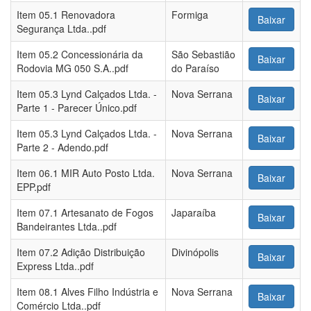
Item 05.1 Renovadora
Formiga
Baixar
Segurança Ltda..pdf
Item 05.2 Concessionária da
São Sebastião
Baixar
Rodovia MG 050 S.A..pdf
do Paraíso
Item 05.3 Lynd Calçados Ltda. -
Nova Serrana
Baixar
Parte 1 - Parecer Único.pdf
Item 05.3 Lynd Calçados Ltda. -
Nova Serrana
Baixar
Parte 2 - Adendo.pdf
Item 06.1 MIR Auto Posto Ltda.
Nova Serrana
Baixar
EPP.pdf
Item 07.1 Artesanato de Fogos
Japaraíba
Baixar
Bandeirantes Ltda..pdf
Item 07.2 Adição Distribuição
Divinópolis
Baixar
Express Ltda..pdf
Item 08.1 Alves Filho Indústria e
Nova Serrana
Baixar
Comércio Ltda..pdf