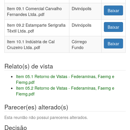
Item 09.1 Comercial Carvalho
Divinópolis
Baixar
Fernandes Ltda..pdf
Item 09.2 Estamparte Serigrafia
Divinópolis
Baixar
Têxtil Ltda..pdf
Item 10.1 Indústria de Cal
Córrego
Baixar
Cruzeiro Ltda..pdf
Fundo
Relato(s) de vista
Item 05.1 Retorno de Vistas - Federaminas, Faemg e
Fiemg.pdf
Item 05.2 Retorno de Vistas - Federaminas, Faemg e
Fiemg.pdf
Parecer(es) alterado(s)
Esta reunião não possui pareceres alterados.
Decisão