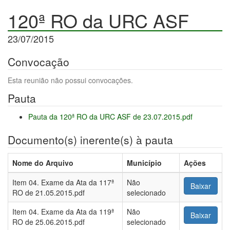
120ª RO da URC ASF
23/07/2015
Convocação
Esta reunião não possui convocações.
Pauta
Pauta da 120ª RO da URC ASF de 23.07.2015.pdf
Documento(s) inerente(s) à pauta
Nome do Arquivo
Município
Ações
Item 04. Exame da Ata da 117ª
Não
Baixar
RO de 21.05.2015.pdf
selecionado
Item 04. Exame da Ata da 119ª
Não
Baixar
RO de 25.06.2015.pdf
selecionado