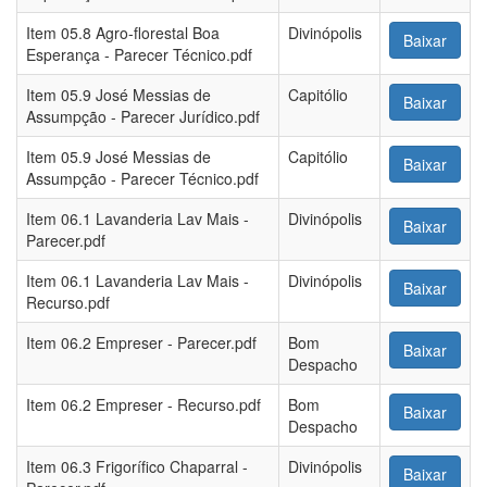
Item 05.8 Agro-florestal Boa
Divinópolis
Baixar
Esperança - Parecer Técnico.pdf
Item 05.9 José Messias de
Capitólio
Baixar
Assumpção - Parecer Jurídico.pdf
Item 05.9 José Messias de
Capitólio
Baixar
Assumpção - Parecer Técnico.pdf
Item 06.1 Lavanderia Lav Mais -
Divinópolis
Baixar
Parecer.pdf
Item 06.1 Lavanderia Lav Mais -
Divinópolis
Baixar
Recurso.pdf
Item 06.2 Empreser - Parecer.pdf
Bom
Baixar
Despacho
Item 06.2 Empreser - Recurso.pdf
Bom
Baixar
Despacho
Item 06.3 Frigorífico Chaparral -
Divinópolis
Baixar