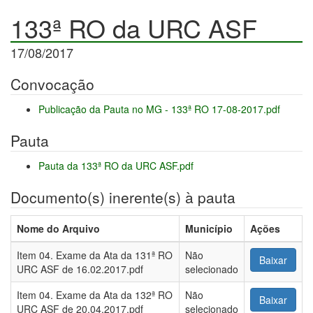
133ª RO da URC ASF
17/08/2017
Convocação
Publicação da Pauta no MG - 133ª RO 17-08-2017.pdf
Pauta
Pauta da 133ª RO da URC ASF.pdf
Documento(s) inerente(s) à pauta
Nome do Arquivo
Município
Ações
Item 04. Exame da Ata da 131ª RO
Não
Baixar
URC ASF de 16.02.2017.pdf
selecionado
Item 04. Exame da Ata da 132ª RO
Não
Baixar
URC ASF de 20.04.2017.pdf
selecionado