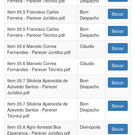
Ferreira - Parecer Técnico.pdf
Despacho
Item 05.5 Francisco Carlos
Bom
Baixar
Ferreira - Parecer Jurídico.pdf
Despacho
Item 05.5 Francisco Carlos
Bom
Baixar
Ferreira - Parecer Técnico.pdf
Despacho
Item 05.6 Marcelo Correa
Cláudio
Baixar
Fernandes - Parecer Jurídico.pdf
Item 05.6 Marcelo Correa
Cláudio
Baixar
Fernandes - Parecer Técnico.pdf
Item 05.7 Silvânia Aparecida de
Bom
Baixar
Azevedo Santos - Parecer
Despacho
Jurídico.pdf
Item 05.7 Silvânia Aparecida de
Bom
Baixar
Azevedo Santos - Parecer
Despacho
Técnico.pdf
Item 05.8 Agro-florestal Boa
Divinópolis
Baixar
Esperança - Parecer Jurídico.pdf