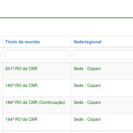
Título da reunião
Sede/regional
201ª RO da CNR
Sede - Copam
180ª RO da CNR
Sede - Copam
186ª RO da CNR (Continuação)
Sede - Copam
194ª RO da CNR
Sede - Copam