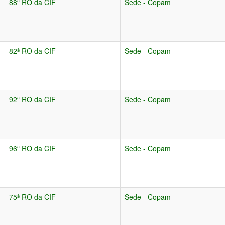
88ª RO da CIF
Sede - Copam
82ª RO da CIF
Sede - Copam
92ª RO da CIF
Sede - Copam
96ª RO da CIF
Sede - Copam
75ª RO da CIF
Sede - Copam