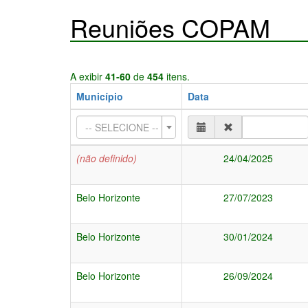
Reuniões COPAM
A exibir
41-60
de
454
itens.
Município
Data
-- SELECIONE --
(não definido)
24/04/2025
Belo Horizonte
27/07/2023
Belo Horizonte
30/01/2024
Belo Horizonte
26/09/2024