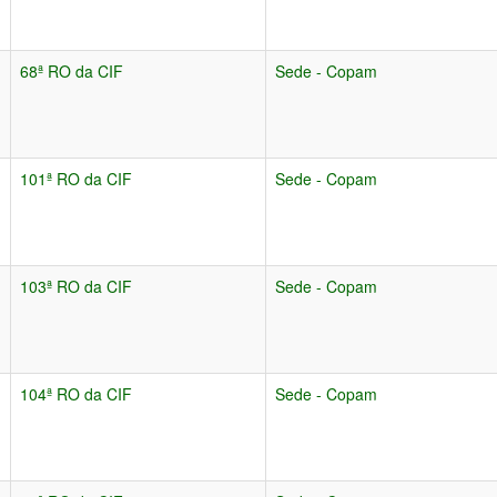
68ª RO da CIF
Sede - Copam
101ª RO da CIF
Sede - Copam
103ª RO da CIF
Sede - Copam
104ª RO da CIF
Sede - Copam