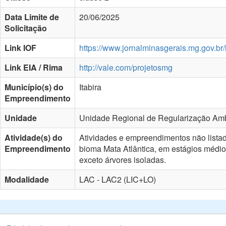
Data Limite de
20/06/2025
Solicitação
Link IOF
https://www.jornalminasgerais.mg.gov.b
Link EIA / Rima
http://vale.com/projetosmg
Município(s) do
Itabira
Empreendimento
Unidade
Unidade Regional de Regularização Amb
Atividade(s) do
Atividades e empreendimentos não lista
Empreendimento
bioma Mata Atlântica, em estágios médio
exceto árvores isoladas.
Modalidade
LAC - LAC2 (LIC+LO)