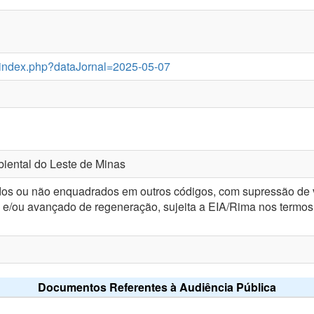
r/index.php?dataJornal=2025-05-07
iental do Leste de Minas
dos ou não enquadrados em outros códigos, com supressão de v
 e/ou avançado de regeneração, sujeita a EIA/Rima nos termos
Documentos Referentes à Audiência Pública