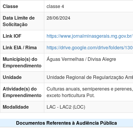
Classe
classe 4
Data Limite de
28/06/2024
Solicitação
Link IOF
https://www.jornalminasgerais.mg.gov.br/
Link EIA / Rima
https://drive.google.com/drive/fold
Município(s) do
Águas Vermelhas / Divisa Alegre
Empreendimento
Unidade
Unidade Regional de Regularização Amb
Atividade(s) do
Culturas anuais, semiperenes e perenes, si
Empreendimento
exceto horticultura Pot.
Modalidade
LAC - LAC2 (LOC)
Documentos Referentes à Audiência Pública