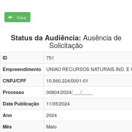
Voltar
Ausência de
Status da Audiência:
Solicitação
ID
751
Empreendimento
UNIAO RECURSOS NATURAIS IND. E 
CNPJ/CPF
10.560.224/0001-01
Processo
00804/2024/___/____
Data Publicação
11/05/2024
Ano
2024
Mês
Maio