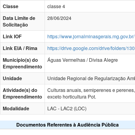
Classe
classe 4
Data Limite de
28/06/2024
Solicitação
Link IOF
https://www.jornalminasgerais.mg.gov.br/
Link EIA / Rima
https://drive.google.com/drive/fold
Município(s) do
Águas Vermelhas / Divisa Alegre
Empreendimento
Unidade
Unidade Regional de Regularização Amb
Atividade(s) do
Culturas anuais, semiperenes e perenes, si
Empreendimento
exceto horticultura Pot.
Modalidade
LAC - LAC2 (LOC)
Documentos Referentes à Audiência Pública