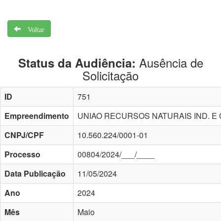
Voltar
Ausência de
Status da Audiência:
Solicitação
ID
751
Empreendimento
UNIAO RECURSOS NATURAIS IND. E 
CNPJ/CPF
10.560.224/0001-01
Processo
00804/2024/___/____
Data Publicação
11/05/2024
Ano
2024
Mês
Maio