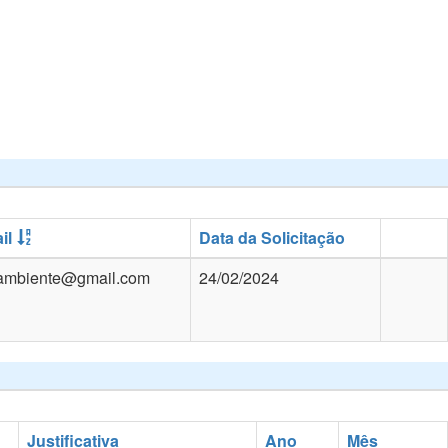
il
Data da Solicitação
ambiente@gmail.com
24/02/2024
Justificativa
Ano
Mês