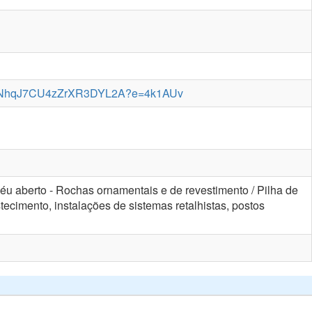
ED-ONhqJ7CU4zZrXR3DYL2A?e=4k1AUv
céu aberto - Rochas ornamentais e de revestimento / Pilha de
tecimento, instalações de sistemas retalhistas, postos