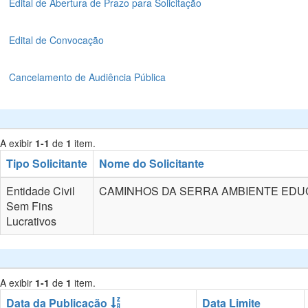
Edital de Abertura de Prazo para Solicitação
Edital de Convocação
Cancelamento de Audiência Pública
A exibir
1-1
de
1
item.
Tipo Solicitante
Nome do Solicitante
Entidade Civil
CAMINHOS DA SERRA AMBIENTE EDU
Sem Fins
Lucrativos
A exibir
1-1
de
1
item.
Data da Publicação
Data Limite