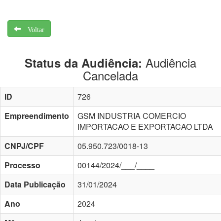
Voltar
Audiência
Status da Audiência:
Cancelada
ID
726
Empreendimento
GSM INDUSTRIA COMERCIO
IMPORTACAO E EXPORTACAO LTDA
CNPJ/CPF
05.950.723/0018-13
Processo
00144/2024/___/____
Data Publicação
31/01/2024
Ano
2024