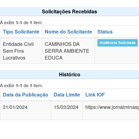
Solicitações Recebidas
A exibir
1-1
de
1
item.
Tipo Solicitante
Nome do Solicitante
Status
Audiência Solicitada
Entidade Civil
CAMINHOS DA
Sem Fins
SERRA AMBIENTE
Lucrativos
EDUCA
Histórico
A exibir
1-1
de
1
item.
Data da Publicação
Data Limite
Link IOF
31/01/2024
15/03/2024
https://www.jornalminas