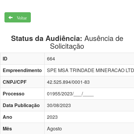
Voltar
Ausência de
Status da Audiência:
Solicitação
ID
664
Empreendimento
SPE MSA TRINDADE MINERACAO LT
CNPJ/CPF
42.525.894/0001-83
Processo
01955/2023/___/____
Data Publicação
30/08/2023
Ano
2023
Mês
Agosto