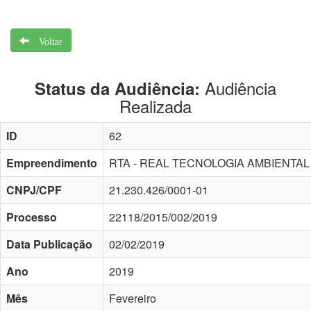
Voltar
Audiência
Status da Audiência:
Realizada
ID
62
Empreendimento
RTA - REAL TECNOLOGIA AMBIENTAL
CNPJ/CPF
21.230.426/0001-01
Processo
22118/2015/002/2019
Data Publicação
02/02/2019
Ano
2019
Mês
Fevereiro