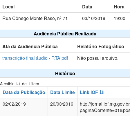
Local
Data
Hora
Rua Cônego Monte Raso, nº 71
03/10/2019
19:00
Audiência Pública Realizada
Ata da Audiência Pública
Relatório Fotográfico
transcrição final áudio - RTA.pdf
Não possui arquivo.
Histórico
A exibir
1-1
de
1
item.
Data da Publicação
Data Limite
Link IOF
02/02/2019
20/03/2019
http://jornal.iof.mg.go
paginaCorrente=01&po