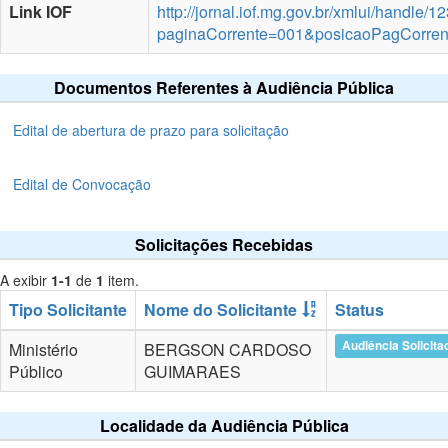
Link IOF
http://jornal.iof.mg.gov.br/xmlui/handle
paginaCorrente=001&posicaoPagCorre
Documentos Referentes à Audiência Pública
Edital de abertura de prazo para solicitação
Edital de Convocação
Solicitações Recebidas
A exibir
1-1
de
1
item.
Tipo Solicitante
Nome do Solicitante
Status
Audiência Solicita
Ministério
BERGSON CARDOSO
Público
GUIMARAES
Localidade da Audiência Pública