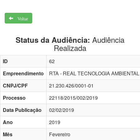
Voltar
Audiência
Status da Audiência:
Realizada
ID
62
Empreendimento
RTA - REAL TECNOLOGIA AMBIENTAL
CNPJ/CPF
21.230.426/0001-01
Processo
22118/2015/002/2019
Data Publicação
02/02/2019
Ano
2019
Mês
Fevereiro