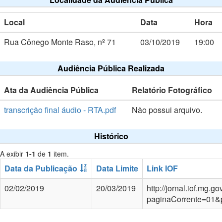
Local
Data
Hora
Rua Cônego Monte Raso, nº 71
03/10/2019
19:00
Audiência Pública Realizada
Ata da Audiência Pública
Relatório Fotográfico
transcrição final áudio - RTA.pdf
Não possui arquivo.
Histórico
A exibir
1-1
de
1
item.
Data da Publicação
Data Limite
Link IOF
02/02/2019
20/03/2019
http://jornal.iof.mg.
paginaCorrente=01