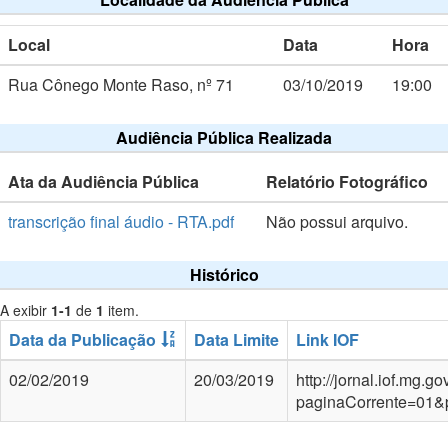
Local
Data
Hora
Rua Cônego Monte Raso, nº 71
03/10/2019
19:00
Audiência Pública Realizada
Ata da Audiência Pública
Relatório Fotográfico
transcrição final áudio - RTA.pdf
Não possui arquivo.
Histórico
A exibir
1-1
de
1
item.
Data da Publicação
Data Limite
Link IOF
02/02/2019
20/03/2019
http://jornal.iof.mg.
paginaCorrente=01