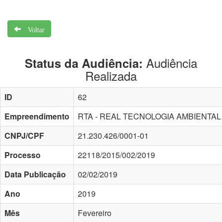
Voltar
Audiência
Status da Audiência:
Realizada
ID
62
Empreendimento
RTA - REAL TECNOLOGIA AMBIENTAL
CNPJ/CPF
21.230.426/0001-01
Processo
22118/2015/002/2019
Data Publicação
02/02/2019
Ano
2019
Mês
Fevereiro