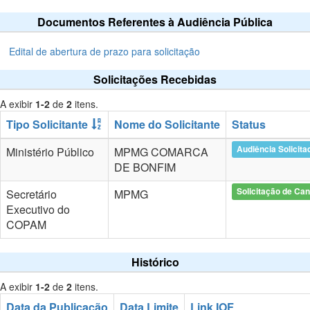
Documentos Referentes à Audiência Pública
Edital de abertura de prazo para solicitação
Solicitações Recebidas
A exibir
1-2
de
2
itens.
Tipo Solicitante
Nome do Solicitante
Status
Audiência Solicita
Ministério Público
MPMG COMARCA
DE BONFIM
Solicitação de Ca
Secretário
MPMG
Executivo do
COPAM
Histórico
A exibir
1-2
de
2
itens.
Data da Publicação
Data Limite
Link IOF