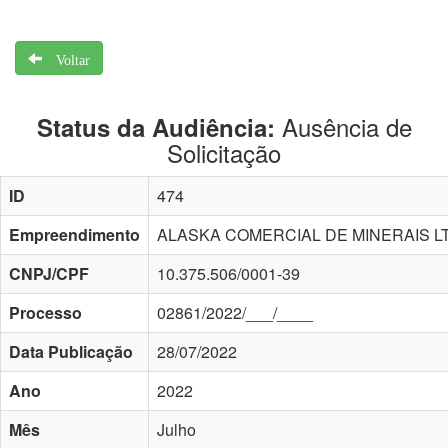
Voltar
Ausência de
Status da Audiência:
Solicitação
ID
474
Empreendimento
ALASKA COMERCIAL DE MINERAIS L
CNPJ/CPF
10.375.506/0001-39
Processo
02861/2022/___/____
Data Publicação
28/07/2022
Ano
2022
Mês
Julho