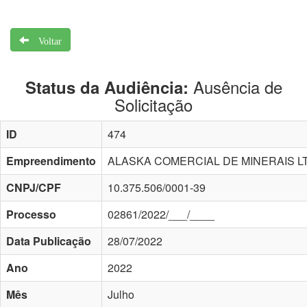
Voltar
Ausência de
Status da Audiência:
Solicitação
ID
474
Empreendimento
ALASKA COMERCIAL DE MINERAIS L
CNPJ/CPF
10.375.506/0001-39
Processo
02861/2022/___/____
Data Publicação
28/07/2022
Ano
2022
Mês
Julho