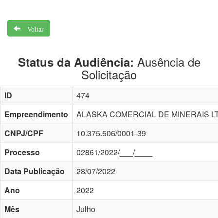
Voltar
Ausência de
Status da Audiência:
Solicitação
ID
474
Empreendimento
ALASKA COMERCIAL DE MINERAIS L
CNPJ/CPF
10.375.506/0001-39
Processo
02861/2022/___/____
Data Publicação
28/07/2022
Ano
2022
Mês
Julho