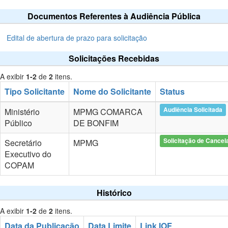
Documentos Referentes à Audiência Pública
Edital de abertura de prazo para solicitação
Solicitações Recebidas
A exibir
1-2
de
2
itens.
Tipo Solicitante
Nome do Solicitante
Status
Audiência Solicitada
Ministério
MPMG COMARCA
Público
DE BONFIM
Solicitação de Cance
Secretário
MPMG
Executivo do
COPAM
Histórico
A exibir
1-2
de
2
itens.
Data da Publicação
Data Limite
Link IOF