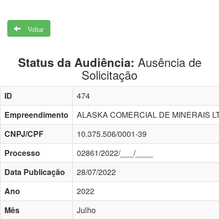
Voltar
Ausência de
Status da Audiência:
Solicitação
ID
474
Empreendimento
ALASKA COMERCIAL DE MINERAIS L
CNPJ/CPF
10.375.506/0001-39
Processo
02861/2022/___/____
Data Publicação
28/07/2022
Ano
2022
Mês
Julho