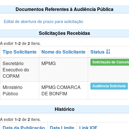
Documentos Referentes à Audiência Pública
Edital de abertura de prazo para solicitação
Solicitações Recebidas
A exibir
1-2
de
2
itens.
Tipo Solicitante
Nome do Solicitante
Status
Solicitação de Cance
Secretário
MPMG
Executivo do
COPAM
Audiência Solicitada
Ministério
MPMG COMARCA
Público
DE BONFIM
Histórico
A exibir
1-2
de
2
itens.
Data da Publicação
Data Limite
Link IOF