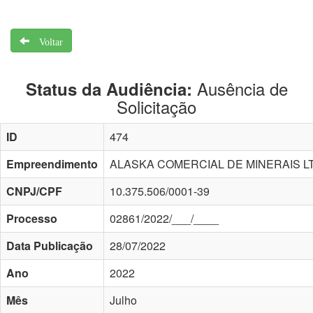
Voltar
Ausência de
Status da Audiência:
Solicitação
ID
474
Empreendimento
ALASKA COMERCIAL DE MINERAIS L
CNPJ/CPF
10.375.506/0001-39
Processo
02861/2022/___/____
Data Publicação
28/07/2022
Ano
2022
Mês
Julho