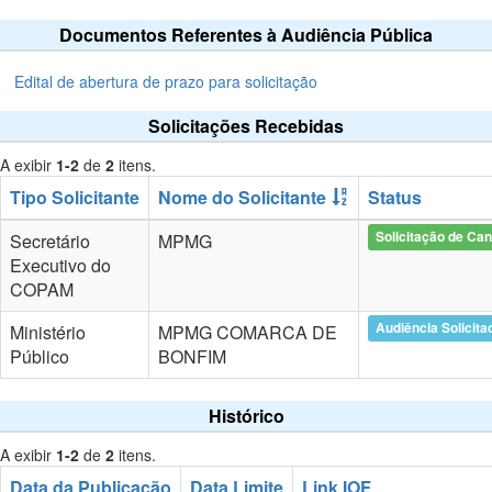
Documentos Referentes à Audiência Pública
Edital de abertura de prazo para solicitação
Solicitações Recebidas
A exibir
1-2
de
2
itens.
Tipo Solicitante
Nome do Solicitante
Status
Solicitação de Ca
Secretário
MPMG
Executivo do
COPAM
Audiência Solicita
Ministério
MPMG COMARCA DE
Público
BONFIM
Histórico
A exibir
1-2
de
2
itens.
Data da Publicação
Data Limite
Link IOF