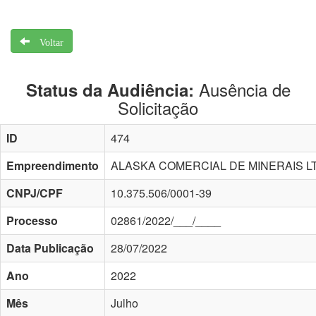
Voltar
Ausência de
Status da Audiência:
Solicitação
ID
474
Empreendimento
ALASKA COMERCIAL DE MINERAIS L
CNPJ/CPF
10.375.506/0001-39
Processo
02861/2022/___/____
Data Publicação
28/07/2022
Ano
2022
Mês
Julho