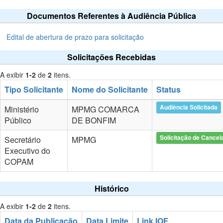
Documentos Referentes à Audiência Pública
Edital de abertura de prazo para solicitação
Solicitações Recebidas
A exibir
1-2
de
2
itens.
Tipo Solicitante
Nome do Solicitante
Status
Audiência Solicitada
Ministério
MPMG COMARCA
Público
DE BONFIM
Solicitação de Cance
Secretário
MPMG
Executivo do
COPAM
Histórico
A exibir
1-2
de
2
itens.
Data da Publicação
Data Limite
Link IOF