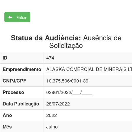
Voltar
Ausência de
Status da Audiência:
Solicitação
ID
474
Empreendimento
ALASKA COMERCIAL DE MINERAIS L
CNPJ/CPF
10.375.506/0001-39
Processo
02861/2022/___/____
Data Publicação
28/07/2022
Ano
2022
Mês
Julho