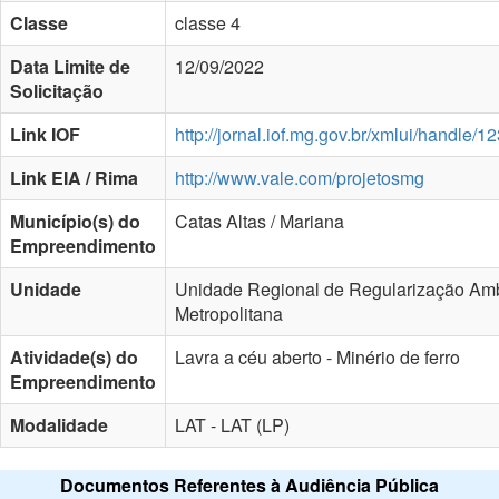
Classe
classe 4
Data Limite de
12/09/2022
Solicitação
Link IOF
http://jornal.iof.mg.gov.br/xmlui/handle
Link EIA / Rima
http://www.vale.com/projetosmg
Município(s) do
Catas Altas / Mariana
Empreendimento
Unidade
Unidade Regional de Regularização Amb
Metropolitana
Atividade(s) do
Lavra a céu aberto - Minério de ferro
Empreendimento
Modalidade
LAT - LAT (LP)
Documentos Referentes à Audiência Pública