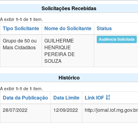
Solicitações Recebidas
A exibir
1-1
de
1
item.
Tipo Solicitante
Nome do Solicitante
Status
Audiência Solicitada
Grupo de 50 ou
GUILHERME
Mais Cidadãos
HENRIQUE
PEREIRA DE
SOUZA
Histórico
A exibir
1-1
de
1
item.
Data da Publicação
Data Limite
Link IOF
28/07/2022
12/09/2022
http://jornal.iof.mg.gov