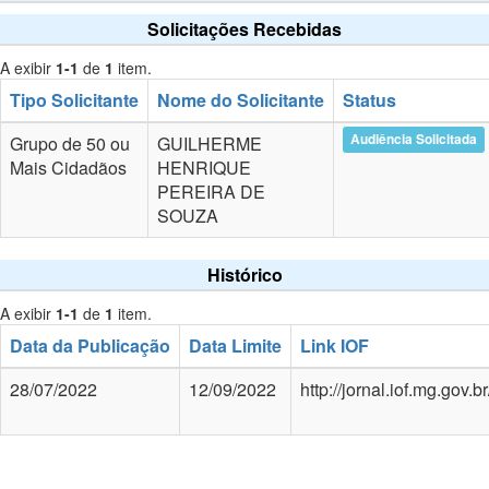
Solicitações Recebidas
A exibir
1-1
de
1
item.
Tipo Solicitante
Nome do Solicitante
Status
Audiência Solicitada
Grupo de 50 ou
GUILHERME
Mais Cidadãos
HENRIQUE
PEREIRA DE
SOUZA
Histórico
A exibir
1-1
de
1
item.
Data da Publicação
Data Limite
Link IOF
28/07/2022
12/09/2022
http://jornal.iof.mg.gov