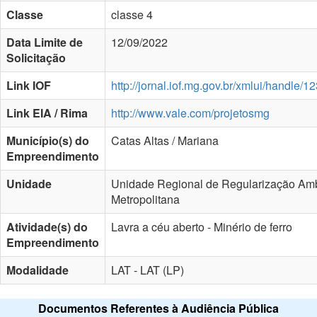
Classe
classe 4
Data Limite de
12/09/2022
Solicitação
Link IOF
http://jornal.iof.mg.gov.br/xmlui/handle
Link EIA / Rima
http://www.vale.com/projetosmg
Município(s) do
Catas Altas / Mariana
Empreendimento
Unidade
Unidade Regional de Regularização Amb
Metropolitana
Atividade(s) do
Lavra a céu aberto - Minério de ferro
Empreendimento
Modalidade
LAT - LAT (LP)
Documentos Referentes à Audiência Pública