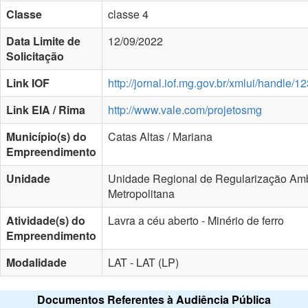
Classe
classe 4
Data Limite de
12/09/2022
Solicitação
Link IOF
http://jornal.iof.mg.gov.br/xmlui/handle
Link EIA / Rima
http://www.vale.com/projetosmg
Município(s) do
Catas Altas / Mariana
Empreendimento
Unidade
Unidade Regional de Regularização Amb
Metropolitana
Atividade(s) do
Lavra a céu aberto - Minério de ferro
Empreendimento
Modalidade
LAT - LAT (LP)
Documentos Referentes à Audiência Pública