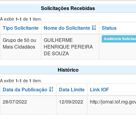
Solicitações Recebidas
A exibir
1-1
de
1
item.
Tipo Solicitante
Nome do Solicitante
Status
Audiência Solicita
Grupo de 50 ou
GUILHERME
Mais Cidadãos
HENRIQUE PEREIRA
DE SOUZA
Histórico
A exibir
1-1
de
1
item.
Data da Publicação
Data Limite
Link IOF
28/07/2022
12/09/2022
http://jornal.iof.mg.