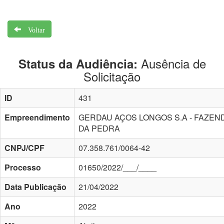
Voltar
Ausência de
Status da Audiência:
Solicitação
ID
431
Empreendimento
GERDAU AÇOS LONGOS S.A - FAZEN
DA PEDRA
CNPJ/CPF
07.358.761/0064-42
Processo
01650/2022/___/____
Data Publicação
21/04/2022
Ano
2022