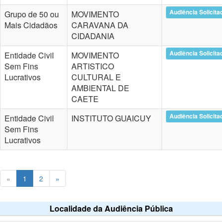
Audiência Solicita
Grupo de 50 ou
MOVIMENTO
Mais Cidadãos
CARAVANA DA
CIDADANIA
Audiência Solicita
Entidade Civil
MOVIMENTO
Sem Fins
ARTISTICO
Lucrativos
CULTURAL E
AMBIENTAL DE
CAETE
Audiência Solicita
Entidade Civil
INSTITUTO GUAICUY
Sem Fins
Lucrativos
«
1
2
»
Localidade da Audiência Pública