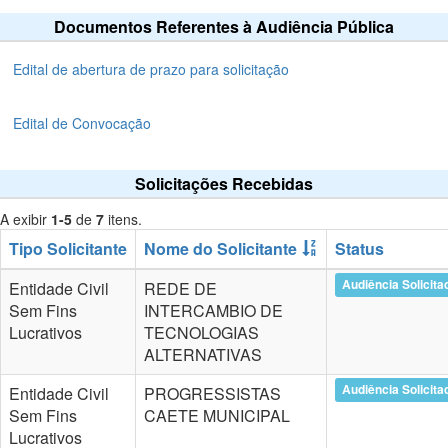
Documentos Referentes à Audiência Pública
Edital de abertura de prazo para solicitação
Edital de Convocação
Solicitações Recebidas
A exibir
1-5
de
7
itens.
Tipo Solicitante
Nome do Solicitante
Status
Audiência Solicita
Entidade Civil
REDE DE
Sem Fins
INTERCAMBIO DE
Lucrativos
TECNOLOGIAS
ALTERNATIVAS
Audiência Solicita
Entidade Civil
PROGRESSISTAS
Sem Fins
CAETE MUNICIPAL
Lucrativos