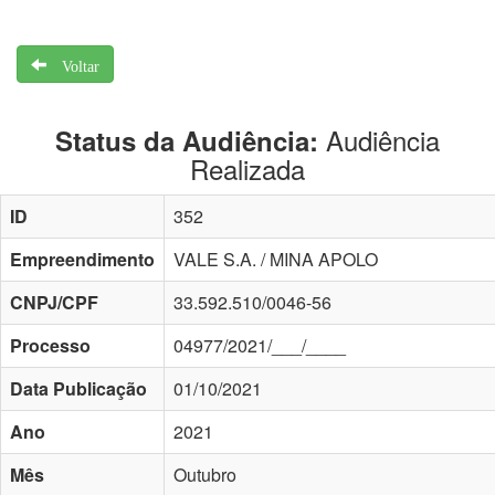
Voltar
Audiência
Status da Audiência:
Realizada
ID
352
Empreendimento
VALE S.A. / MINA APOLO
CNPJ/CPF
33.592.510/0046-56
Processo
04977/2021/___/____
Data Publicação
01/10/2021
Ano
2021
Mês
Outubro