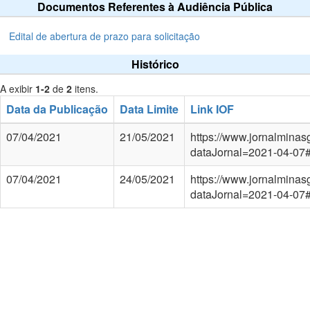
Documentos Referentes à Audiência Pública
Edital de abertura de prazo para solicitação
Histórico
A exibir
1-2
de
2
itens.
Data da Publicação
Data Limite
Link IOF
07/04/2021
21/05/2021
https://www.jornalminas
dataJornal=2021-04-07#
07/04/2021
24/05/2021
https://www.jornalminas
dataJornal=2021-04-07#