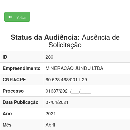
Voltar
Ausência de
Status da Audiência:
Solicitação
ID
289
Empreendimento
MINERACAO JUNDU LTDA
CNPJ/CPF
60.628.468/0011-29
Processo
01637/2021/___/____
Data Publicação
07/04/2021
Ano
2021
Mês
Abril