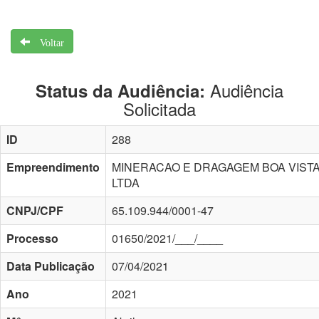
Voltar
Audiência
Status da Audiência:
Solicitada
ID
288
Empreendimento
MINERACAO E DRAGAGEM BOA VIST
LTDA
CNPJ/CPF
65.109.944/0001-47
Processo
01650/2021/___/____
Data Publicação
07/04/2021
Ano
2021