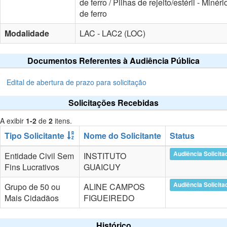
de ferro / Pilhas de rejeito/estéril - Minéri
de ferro
Modalidade
LAC - LAC2 (LOC)
Documentos Referentes à Audiência Pública
Edital de abertura de prazo para solicitação
Solicitações Recebidas
A exibir
1-2
de
2
itens.
Tipo Solicitante
Nome do Solicitante
Status
Audiência Solicita
Entidade Civil Sem
INSTITUTO
Fins Lucrativos
GUAICUY
Audiência Solicita
Grupo de 50 ou
ALINE CAMPOS
Mais Cidadãos
FIGUEIREDO
Histórico