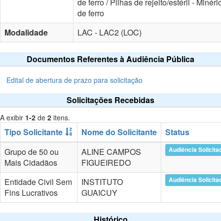
de ferro / Pilhas de rejeito/estéril - Minéri
de ferro
Modalidade
LAC - LAC2 (LOC)
Documentos Referentes à Audiência Pública
Edital de abertura de prazo para solicitação
Solicitações Recebidas
A exibir
1-2
de
2
itens.
Tipo Solicitante
Nome do Solicitante
Status
Audiência Solicita
Grupo de 50 ou
ALINE CAMPOS
Mais Cidadãos
FIGUEIREDO
Audiência Solicita
Entidade Civil Sem
INSTITUTO
Fins Lucrativos
GUAICUY
Histórico