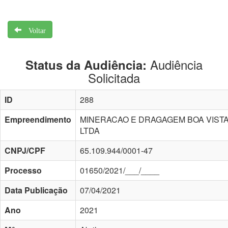
Voltar
Audiência
Status da Audiência:
Solicitada
ID
288
Empreendimento
MINERACAO E DRAGAGEM BOA VIST
LTDA
CNPJ/CPF
65.109.944/0001-47
Processo
01650/2021/___/____
Data Publicação
07/04/2021
Ano
2021