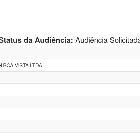
Audiência Solicitad
Status da Audiência:
 BOA VISTA LTDA