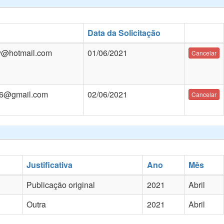
Data da Solicitação
uy@hotmail.com
01/06/2021
Cancelar
06@gmail.com
02/06/2021
Cancelar
Justificativa
Ano
Mês
Publicação original
2021
Abril
Outra
2021
Abril