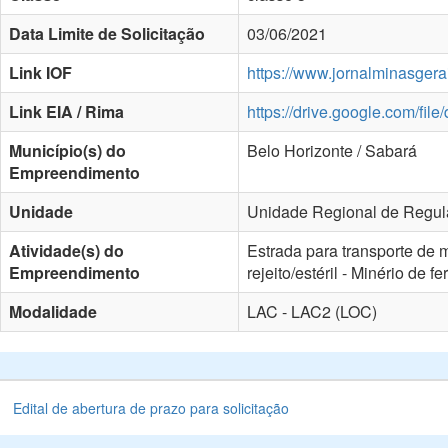
Data Limite de Solicitação
03/06/2021
Link IOF
https://www.jornalminasgera
Link EIA / Rima
https://drive.google.com/
Município(s) do
Belo Horizonte / Sabará
Empreendimento
Unidade
Unidade Regional de Regula
Atividade(s) do
Estrada para transporte de m
Empreendimento
rejeito/estéril - Minério de fe
Modalidade
LAC - LAC2 (LOC)
Edital de abertura de prazo para solicitação