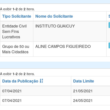
A exibir
1-2
de
2
itens.
Tipo Solicitante
Nome do Solicitante
Entidade Civil
INSTITUTO GUAICUY
Sem Fins
Lucrativos
Grupo de 50 ou
ALINE CAMPOS FIGUEIREDO
Mais Cidadãos
A exibir
1-2
de
2
itens.
Data da Publicação
Data Limite
07/04/2021
21/05/2021
07/04/2021
24/05/2021