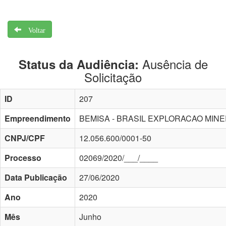
Voltar
Ausência de
Status da Audiência:
Solicitação
ID
207
Empreendimento
BEMISA - BRASIL EXPLORACAO MINE
CNPJ/CPF
12.056.600/0001-50
Processo
02069/2020/___/____
Data Publicação
27/06/2020
Ano
2020
Mês
Junho