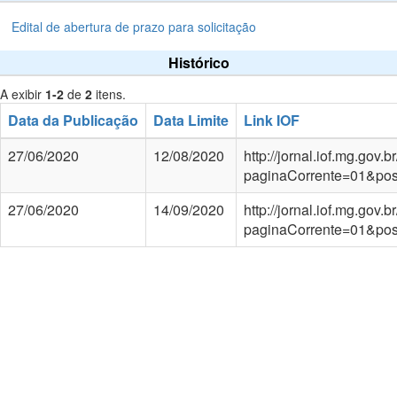
Edital de abertura de prazo para solicitação
Histórico
A exibir
1-2
de
2
itens.
Data da Publicação
Data Limite
Link IOF
27/06/2020
12/08/2020
http://jornal.iof.mg.go
paginaCorrente=01&po
27/06/2020
14/09/2020
http://jornal.iof.mg.go
paginaCorrente=01&po