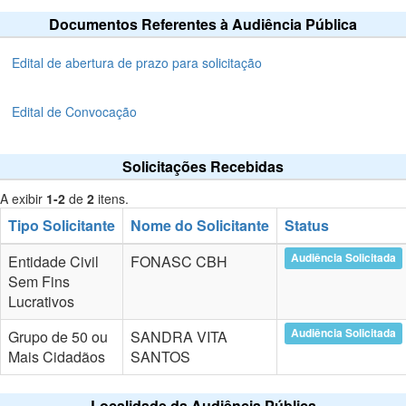
Documentos Referentes à Audiência Pública
Edital de abertura de prazo para solicitação
Edital de Convocação
Solicitações Recebidas
A exibir
1-2
de
2
itens.
Tipo Solicitante
Nome do Solicitante
Status
Audiência Solicitada
Entidade Civil
FONASC CBH
Sem Fins
Lucrativos
Audiência Solicitada
Grupo de 50 ou
SANDRA VITA
Mais Cidadãos
SANTOS
Localidade da Audiência Pública