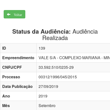
Voltar
Audiência
Status da Audiência:
Realizada
ID
139
Empreendimento
VALE S/A - COMPLEXO MARIANA - M
CNPJ/CPF
33.592.510/0235-29
Processo
00312/1996/045/2015
Data Publicação
27/09/2019
Ano
2019
Mês
Setembro