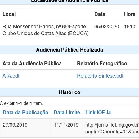
Local
Data
Hora
Rua Monsenhor Barros, nº 65/Esporte
05/03/2020
19:00
Clube Unidos de Catas Altas (ECUCA)
Audiência Pública Realizada
Ata da Audiência Pública
Relatório Fotográfico
ATA.pdf
Relatório Síntese.pdf
Histórico
A exibir
1-1
de
1
item.
Data da Publicação
Data Limite
Link IOF
27/09/2019
11/11/2019
http://jornal.iof.mg.go
paginaCorrente=01&po