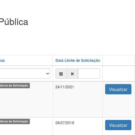
Pública
tus
Data Limite de Solicitação
ência de Solicitação
24/11/2021
Visualizar
ência de Solicitação
06/07/2019
Visualizar