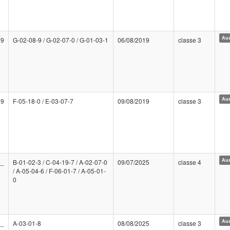
Aus
19
G-02-08-9 / G-02-07-0 / G-01-03-1
06/08/2019
classe 3
Aus
19
F-05-18-0 / E-03-07-7
09/08/2019
classe 3
Aus
__
B-01-02-3 / C-04-19-7 / A-02-07-0
09/07/2025
classe 4
/ A-05-04-6 / F-06-01-7 / A-05-01-
0
Aus
__
A-03-01-8
08/08/2025
classe 3