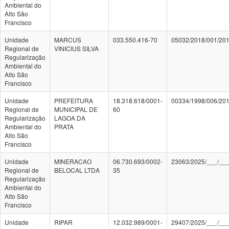
Ambiental do
Alto São
Francisco
Unidade
MARCUS
033.550.416-70
05032/2018/001/20
Regional de
VINICIUS SILVA
Regularização
Ambiental do
Alto São
Francisco
Unidade
PREFEITURA
18.318.618/0001-
00334/1998/006/20
Regional de
MUNICIPAL DE
60
Regularização
LAGOA DA
Ambiental do
PRATA
Alto São
Francisco
Unidade
MINERACAO
06.730.693/0002-
23063/2025/___/__
Regional de
BELOCAL LTDA
35
Regularização
Ambiental do
Alto São
Francisco
Unidade
RIPAR
12.032.989/0001-
29407/2025/___/__