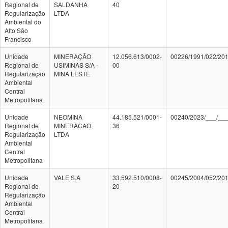
Regional de
SALDANHA
40
Regularização
LTDA
Ambiental do
Alto São
Francisco
Unidade
MINERAÇÃO
12.056.613/0002-
00226/1991/022/20
Regional de
USIMINAS S/A -
00
Regularização
MINA LESTE
Ambiental
Central
Metropolitana
Unidade
NEOMINA
44.185.521/0001-
00240/2023/___/__
Regional de
MINERACAO
36
Regularização
LTDA
Ambiental
Central
Metropolitana
Unidade
VALE S.A
33.592.510/0008-
00245/2004/052/20
Regional de
20
Regularização
Ambiental
Central
Metropolitana