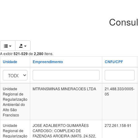
Consul
A exibir
521-529
de
2,280
itens.
Unidade
Empreendimento
CNPJ/CPF
Unidade
MTRANSMINAS MINERACOES LTDA
21.488.333/0005-
Regional de
05
Regularização
Ambiental do
Alto São
Francisco
Unidade
JOSE ADALBERTO GUIMARÃES
272.261.158-91
Regional de
CARDOSO:: COMPLEXO DE
Regularização
FAZENDAS AROEIRA (MATS. 24.522,