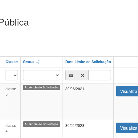
Pública
Classe
Status
Data Limite de Solicitação
Ausência de Solicitação
classe
30/06/2021
Visualiza
5
Ausência de Solicitação
classe
30/01/2023
Visualiza
4