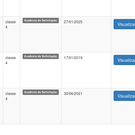
Ausência de Solicitação
classe
27/01/2025
Visualiza
4
Ausência de Solicitação
classe
17/01/2019
Visualiza
4
Ausência de Solicitação
classe
30/06/2021
Visualiza
4