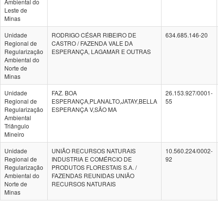
Ambiental do
Leste de
Minas
Unidade
RODRIGO CÉSAR RIBEIRO DE
634.685.146-20
Regional de
CASTRO / FAZENDA VALE DA
Regularização
ESPERANÇA, LAGAMAR E OUTRAS
Ambiental do
Norte de
Minas
Unidade
FAZ. BOA
26.153.927/0001-
Regional de
ESPERANÇA,PLANALTO,JATAY,BELLA
55
Regularização
ESPERANÇA V,SÃO MA
Ambiental
Triângulo
Mineiro
Unidade
UNIÃO RECURSOS NATURAIS
10.560.224/0002-
Regional de
INDUSTRIA E COMÉRCIO DE
92
Regularização
PRODUTOS FLORESTAIS S.A. /
Ambiental do
FAZENDAS REUNIDAS UNIÃO
Norte de
RECURSOS NATURAIS
Minas