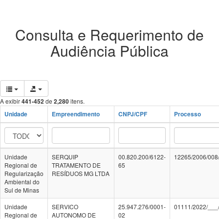
Consulta e Requerimento de
Audiência Pública
A exibir
441-452
de
2,280
itens.
Unidade
Empreendimento
CNPJ/CPF
Processo
Unidade
SERQUIP
00.820.200/6122-
12265/2006/008
Regional de
TRATAMENTO DE
65
Regularização
RESÍDUOS MG LTDA
Ambiental do
Sul de Minas
Unidade
SERVICO
25.947.276/0001-
01111/2022/___
Regional de
AUTONOMO DE
02