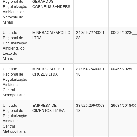
Regional de
GERARDUS
Regularização
CORNELIS SANDERS
Ambiental do
Noroeste de
Minas
Unidade
MINERACAO APOLLO
24.359.727/0001-
00025/2023/__
Regional de
LTDA
28
Regularização
Ambiental do
Leste de
Minas
Unidade
MINERACAO TRES
27.964.754/0001-
00455/2025/__
Regional de
CRUZES LTDA
18
Regularização
Ambiental
Central
Metropolitana
Unidade
EMPRESA DE
33.920.299/0003-
26084/2018/00
Regional de
CIMENTOS LIZ S/A
13
Regularização
Ambiental
Central
Metropolitana