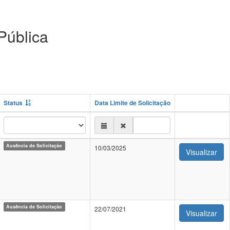
Pública
Status
Data Limite de Solicitação
Ausência de Solicitação
10/03/2025
Visualizar
Ausência de Solicitação
22/07/2021
Visualizar