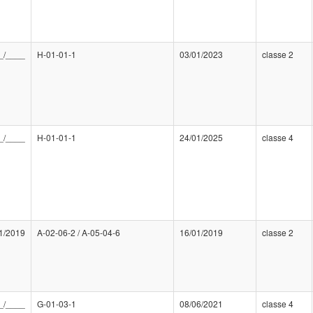
_/____
H-01-01-1
03/01/2023
classe 2
_/____
H-01-01-1
24/01/2025
classe 4
1/2019
A-02-06-2 / A-05-04-6
16/01/2019
classe 2
_/____
G-01-03-1
08/06/2021
classe 4