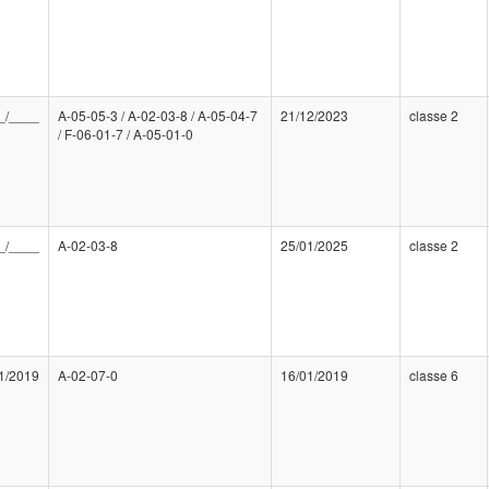
_/____
A-05-05-3 / A-02-03-8 / A-05-04-7
21/12/2023
classe 2
/ F-06-01-7 / A-05-01-0
_/____
A-02-03-8
25/01/2025
classe 2
1/2019
A-02-07-0
16/01/2019
classe 6