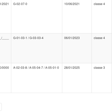
1/2021
G-02-07-0
10/06/2021
classe 4
_/____
G-01-03-1 / G-03-03-4
06/01/2023
classe 4
0/0000
A-02-03-8 / A-05-04-7 / A-05-01-0
28/01/2025
classe 3