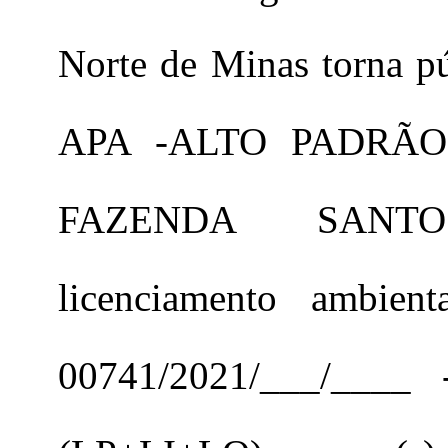
Norte de Minas torna p
APA -ALTO PADRÃO
FAZENDA SANTO
licenciamento ambien
00741/2021/___/___