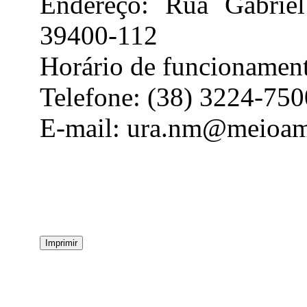
Endereço: Rua Gabrie
39400-112
Horário de funcionament
Telefone: (38) 3224-750
E-mail: ura.nm@meioam