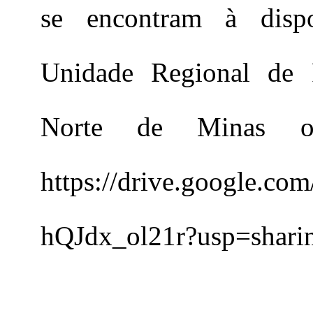
se encontram à dispo
Unidade Regional de 
Norte de Minas ou 
https://drive.google.
hQJdx_ol21r?usp=sharin