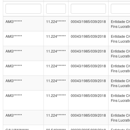
AMG******
11.224******
00043/1985/039/2018
Entidade Ci
Fins Lucrati
AMG******
11.224******
00043/1985/039/2018
Entidade Ci
Fins Lucrati
AMG******
11.224******
00043/1985/039/2018
Entidade Ci
Fins Lucrati
AMG******
11.224******
00043/1985/039/2018
Entidade Ci
Fins Lucrati
AMG******
11.224******
00043/1985/039/2018
Entidade Ci
Fins Lucrati
AMG******
11.224******
00043/1985/039/2018
Entidade Ci
Fins Lucrati
AMG******
11.224******
00043/1985/039/2018
Entidade Ci
Fins Lucrati
GALVANI******
00.546******
09039/2005/008/2018
Entidade Ci