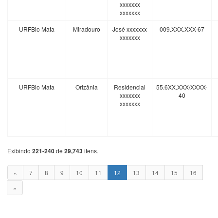
xxxxxxx
xxxxxxx
URFBio Mata
Miradouro
José xxxxxxx
009.XXX.XXX-67
xxxxxxx
URFBio Mata
Orizânia
Residencial
55.6XX.XXX/XXXX-
xxxxxxx
40
xxxxxxx
Exibindo
221-240
de
29,743
itens.
«
7
8
9
10
11
12
13
14
15
16
»